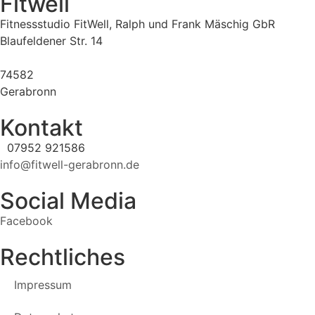
Fitwell
Fitnessstudio FitWell, Ralph und Frank Mäschig GbR
Blaufeldener Str. 14
74582
Gerabronn
Kontakt
07952 921586
info@fitwell-gerabronn.de
Social Media
Facebook
Rechtliches
Impressum