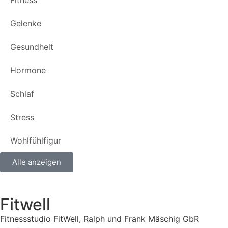
Fitness
Gelenke
Gesundheit
Hormone
Schlaf
Stress
Wohlfühlfigur
Alle anzeigen
Fitwell
Fitnessstudio FitWell, Ralph und Frank Mäschig GbR