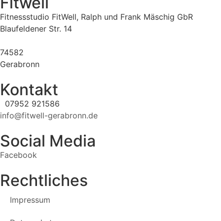
Fitwell
Fitnessstudio FitWell, Ralph und Frank Mäschig GbR
Blaufeldener Str. 14
74582
Gerabronn
Kontakt
07952 921586
info@fitwell-gerabronn.de
Social Media
Facebook
Rechtliches
Impressum